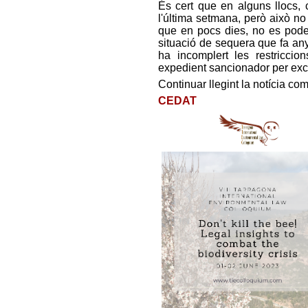
És cert que en alguns llocs, 
l'última setmana, però això no 
que en pocs dies, no es pode
situació de sequera que fa any
ha incomplert les restriccio
expedient sancionador per exc
Continuar llegint la notícia co
CEDAT