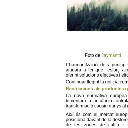
Foto de
Jaymantri
L'harmonització dels princip
ajudarà a fer que l'esforç ac
oferint solucions efectives i ef
Continuar llegint la notícia co
Restriccions als productes q
La nova normativa europea 
fomentarà la circulació control
transformació causin danys al
Així és com el mercat euro
posiciona davant de la desfore
de les zones de cultiu i 