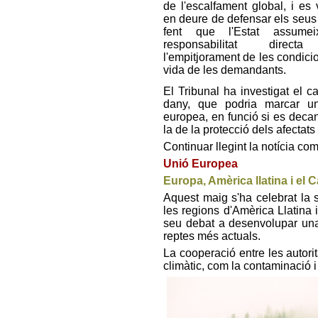
de l'escalfament global, i es
en deure de defensar els seus 
fent que l'Estat assumei
responsabilitat direc
l'empitjorament de les condici
vida de les demandants.
El Tribunal ha investigat el c
dany, que podria marcar un 
europea, en funció si es decan
la de la protecció dels afectats
Continuar llegint la notícia co
Unió Europea
Europa, Amèrica llatina i el C
Aquest maig s'ha celebrat la 
les regions d'Amèrica Llatina i
seu debat a desenvolupar una
reptes més actuals.
La cooperació entre les autori
climàtic, com la contaminació i