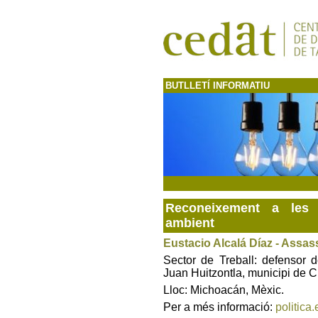
BUTLLETÍ INFORMATIU
Reconeixement a les 
ambient
Eustacio Alcalá Díaz - Assas
Sector de Treball: defensor 
Juan Huitzontla, municipi de C
Lloc: Michoacán, Mèxic.
Per a més informació:
politica