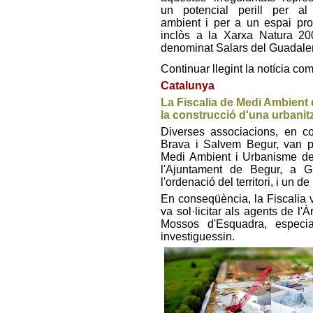
un potencial perill per al
ambient i per a un espai prot
inclòs a la Xarxa Natura 20
denominat Salars del Guadalen
Continuar llegint la notícia co
Catalunya
La Fiscalia de Medi Ambient 
la construcció d'una urbanit
Diverses associacions, en c
Brava i Salvem Begur, van pr
Medi Ambient i Urbanisme d
l'Ajuntament de Begur, a G
l'ordenació del territori, i un d
En conseqüència, la Fiscalia va
va sol·licitar als agents de 
Mossos d'Esquadra, especial
investiguessin.