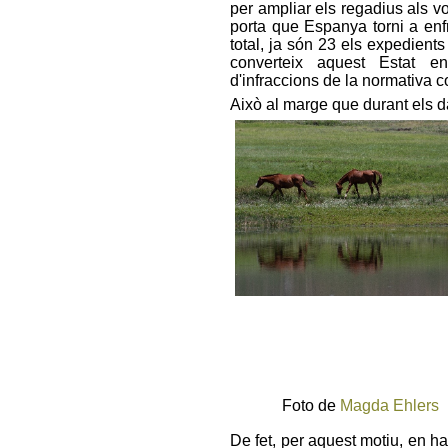
per ampliar els regadius als v
porta que Espanya torni a enf
total, ja són 23 els expedient
converteix aquest Estat
d'infraccions de la normativa c
Això al marge que durant els d
Foto de
Magda Ehlers
De fet, per aquest motiu, en h