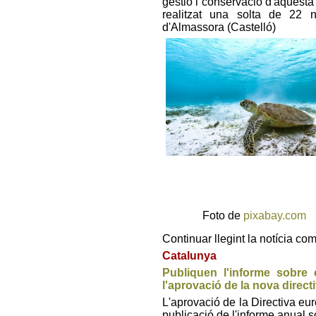
gestió i conservació d'aquesta 
realitzat una solta de 22 
d'Almassora (Castelló)
Foto de
pixabay.com
Continuar llegint la notícia co
Catalunya
Publiquen l'informe sobre
l'aprovació de la nova directi
L'aprovació de la Directiva eur
publicació de l'informe anual 