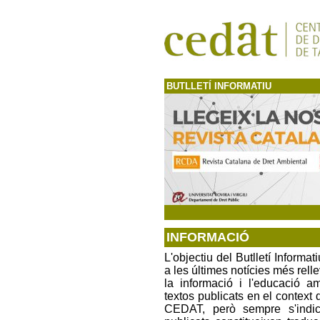
BUTLLETÍ INFORMATIU
INFORMACIÓ
L'objectiu del Butlletí Informat
a les últimes notícies més rell
la informació i l'educació am
textos publicats en el context 
CEDAT, però sempre s'indica