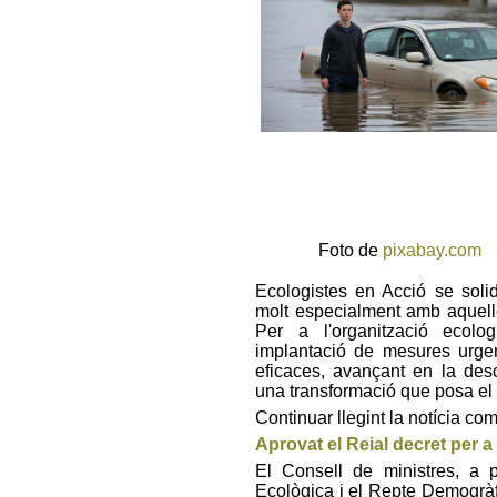
Foto de
pixabay.com
Ecologistes en Acció se soli
molt especialment amb aquell
Per a l'organització ecolo
implantació de mesures urgen
eficaces, avançant en la des
una transformació que posa el p
Continuar llegint la notícia co
Aprovat el Reial decret per a 
El Consell de ministres, a p
Ecològica i el Repte Demogràf