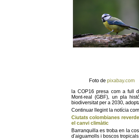
Foto de
pixabay.com
la COP16 presa com a full de
Mont-real (GBF), un pla histò
biodiversitat per a 2030, adop
Continuar llegint la notícia co
Ciutats colombianes reverdei
el canvi climàtic
Barranquilla es troba en la co
d'aiguamolls i boscos tropicals