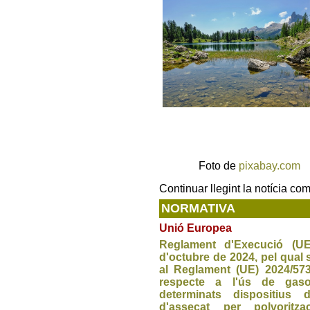
Foto de
pixabay.com
Continuar llegint la notícia co
NORMATIVA
Unió Europea
Reglament d'Execució (U
d'octubre de 2024, pel qual
al Reglament (UE) 2024/57
respecte a l'ús de gasos
determinats dispositius 
d'assecat per polvoritza