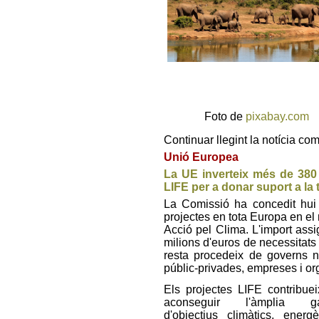
Foto de
pixabay.com
Continuar llegint la notícia co
Unió Europea
La UE inverteix més de 380
LIFE per a donar suport a la
La Comissió ha concedit hui
projectes en tota Europa en e
Acció pel Clima. L'import ass
milions d'euros de necessitats 
resta procedeix de governs na
públic-privades, empreses i org
Els projectes LIFE contribue
aconseguir l'àmplia g
d'objectius climàtics, energè