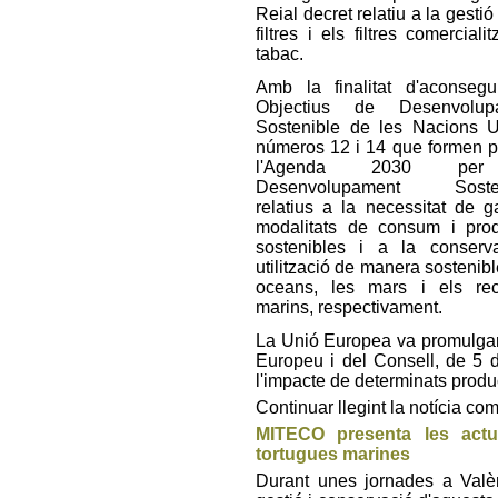
Reial decret relatiu a la gesti
filtres i els filtres comercial
tabac.
Amb la finalitat d'aconsegu
Objectius de Desenvolup
Sostenible de les Nacions 
números 12 i 14 que formen p
l'Agenda 2030 pe
Desenvolupament Sosten
relatius a la necessitat de ga
modalitats de consum i pro
sostenibles i a la conserv
utilització de manera sostenibl
oceans, les mars i els rec
marins, respectivament.
La Unió Europea va promulgar
Europeu i del Consell, de 5 d
l'impacte de determinats produ
Continuar llegint la notícia co
MITECO presenta les actu
tortugues marines
Durant unes jornades a Valèn