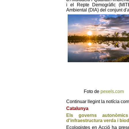
i el Repte Demogràfic (MI
Ambiental (DIA) del conjunt d'
Foto de
pexels.com
Continuar llegint la notícia co
Catalunya
Els governs autonòmics
d'infraestructura verda i biod
Ecologistes en Acció ha pres