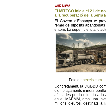
Espanya
El MITECO inicia el 21 de 
a la recuperació de la Serra
El Govern d'Espanya té previ
remei de dipòsits abandonats i
entorn. La superfície total d'ac
Foto de
pexels.com
Concretament, la DGBBD come
d'emplaçaments miners perill
afectades per la mineria a la 
en el MAPMM, amb una invers
milions d'euros, destinats a