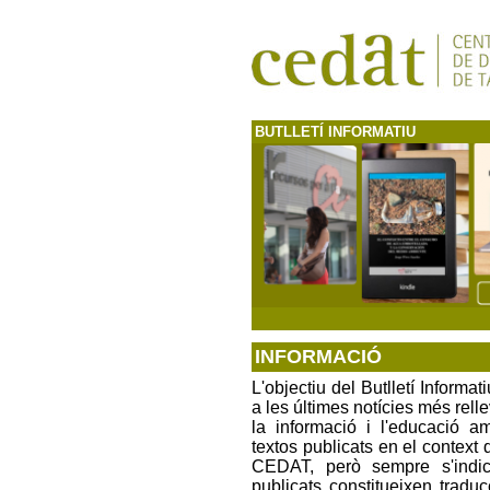
BUTLLETÍ INFORMATIU
INFORMACIÓ
L'objectiu del Butlletí Informat
a les últimes notícies més rell
la informació i l'educació am
textos publicats en el context 
CEDAT, però sempre s'indica
publicats constitueixen trad