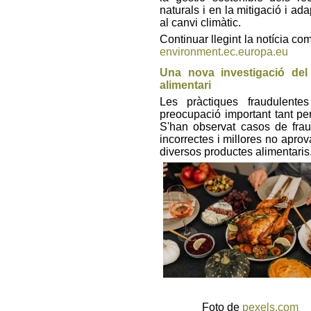
naturals i en la mitigació i ad
al canvi climàtic.
Continuar llegint la notícia co
environment.ec.europa.eu
Una nova investigació de
alimentari
Les pràctiques fraudulent
preocupació important tant pe
S'han observat casos de frau 
incorrectes i millores no apro
diversos productes alimentaris
Foto de
pexels.com