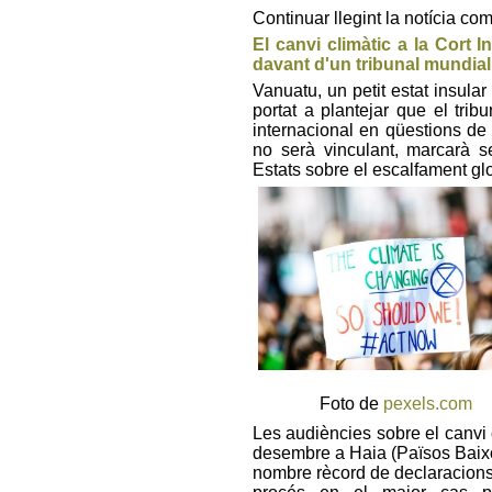
Continuar llegint la notícia co
El canvi climàtic a la Cort 
davant d'un tribunal mundial
Vanuatu, un petit estat insular
portat a plantejar que el tribu
internacional en qüestions de 
no serà vinculant, marcarà s
Estats sobre el escalfament glob
Foto de
pexels.com
Les audiències sobre el canvi c
desembre a Haia (Països Baixos
nombre rècord de declaracions 