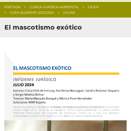
PORTADA
CLINICA-JURIDICA-AMBIENTAL
CASOS
CURS-ACADEMIC-2023-2024
24CJA5
El mascotismo exótico