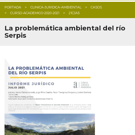
PORTADA
CLINICA-JURIDICA-AMBIENTAL
CASOS
CURSO-ACADEMICO-2020-2021
21CJA5
La problemática ambiental del río
Serpis