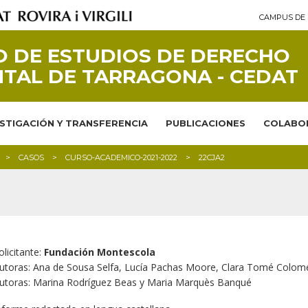
CAMPUS DE 
 DE ESTUDIOS DE DERECHO
TAL DE TARRAGONA - CEDAT
ESTIGACIÓN Y TRANSFERENCIA
PUBLICACIONES
COLABO
CASOS
CURSO-ACADEMICO-2021-2022
22CJA2
olicitante:
Fundación Montescola
utoras: Ana de Sousa Selfa, Lucía Pachas Moore, Clara Tomé Colom
utoras: Marina Rodríguez Beas y Maria Marquès Banqué