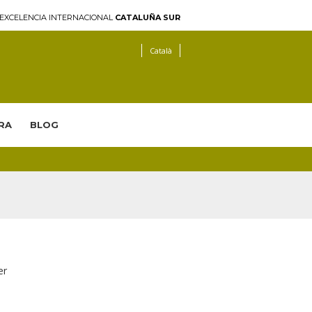
EXCELENCIA INTERNACIONAL
CATALUÑA SUR
Català
RA
BLOG
er