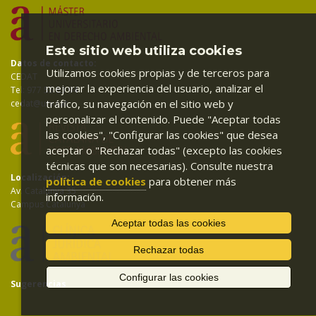
Este sitio web utiliza cookies
Datos de contacto:
Utilizamos cookies propias y de terceros para
CEDAT
mejorar la experiencia del usuario, analizar el
Tel: 977 55 83 94
tráfico, su navegación en el sitio web y
cedat@urv.cat
personalizar el contenido. Puede "Aceptar todas
las cookies", "Configurar las cookies" que desea
aceptar o "Rechazar todas" (excepto las cookies
técnicas que son necesarias). Consulte nuestra
Localización:
política de cookies
para obtener más
Av. Catalunya 35
información.
Campus Catalunya
Aceptar todas las cookies
Rechazar todas
Configurar las cookies
Sugerencias