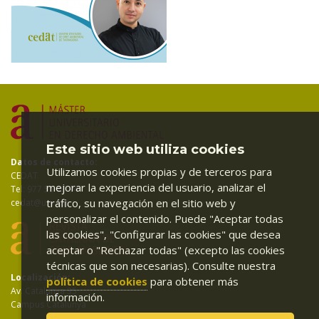
Este sitio web utiliza cookies
Datos de contacto:
Utilizamos cookies propias y de terceros para
CEDAT
mejorar la experiencia del usuario, analizar el
Tel: 977 55 83 94
tráfico, su navegación en el sitio web y
cedat@urv.cat
personalizar el contenido. Puede "Aceptar todas
las cookies", "Configurar las cookies" que desea
aceptar o "Rechazar todas" (excepto las cookies
técnicas que son necesarias). Consulte nuestra
Localización:
política de cookies
para obtener más
Av. Catalunya 35
información.
Campus Catalunya