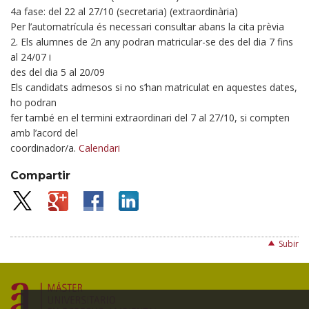
4a fase: del 22 al 27/10 (secretaria) (extraordinària)
Per l’automatrícula és necessari consultar abans la cita prèvia
2. Els alumnes de 2n any podran matricular-se des del dia 7 fins
al 24/07 i
des del dia 5 al 20/09
Els candidats admesos si no s’han matriculat en aquestes dates,
ho podran
fer també en el termini extraordinari del 7 al 27/10, si compten
amb l’acord del
coordinador/a.
Calendari
Compartir
Subir