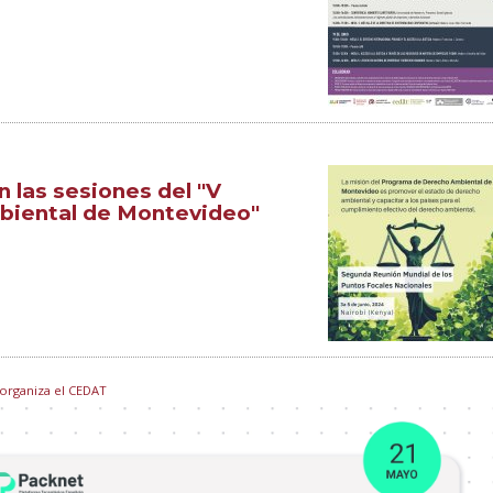
n las sesiones del "V
iental de Montevideo"
 organiza el CEDAT