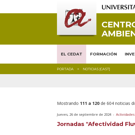
CENTRO
AMBIEN
EL CEDAT
FORMACIÓN
INV
PORTADA
NOTICIAS [CAST]
Mostrando
111 a 120
de 604 noticias di
Jueves, 26 de septiembre de 2024
-
Actividades
Jornadas "Afectividad Fluv