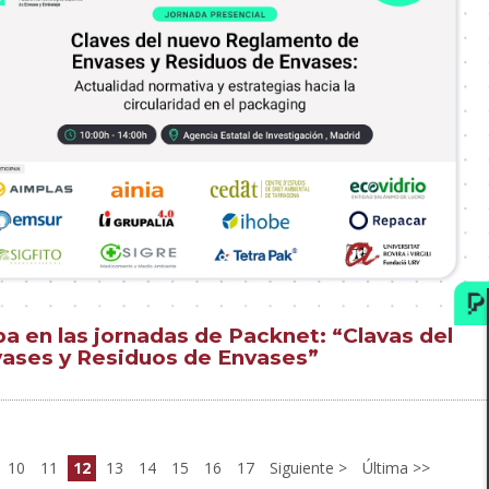
pa en las jornadas de Packnet: “Clavas del
ases y Residuos de Envases”
10
11
12
13
14
15
16
17
Siguiente
Última