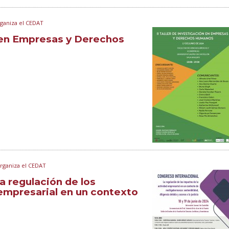
rganiza el CEDAT
n en Empresas y Derechos
rganiza el CEDAT
a regulación de los
 empresarial en un contexto