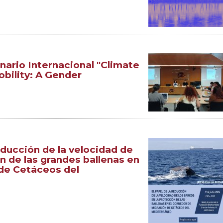
inario Internacional "Climate
bility: A Gender
educción de la velocidad de
ón de las grandes ballenas en
 de Cetáceos del