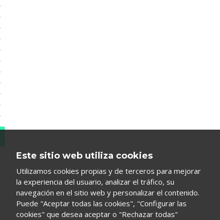
Este sitio web utiliza cookies
Utilizamos cookies propias y de terceros para mejorar
la experiencia del usuario, analizar el tráfico, su
navegación en el sitio web y personalizar el contenido.
Puede "Aceptar todas las cookies", "Configurar las
cookies" que desea aceptar o "Rechazar todas"