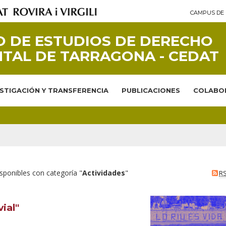
CAMPUS DE 
 DE ESTUDIOS DE DERECHO
TAL DE TARRAGONA - CEDAT
ESTIGACIÓN Y TRANSFERENCIA
PUBLICACIONES
COLABO
sponibles con categoría "
Actividades
"
R
ial"