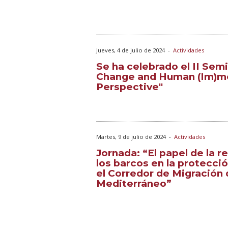
Jueves, 4 de julio de 2024
-
Actividades
Se ha celebrado el II Sem
Change and Human (Im)mo
Perspective"
Martes, 9 de julio de 2024
-
Actividades
Jornada: “El papel de la r
los barcos en la protecci
el Corredor de Migración
Mediterráneo”