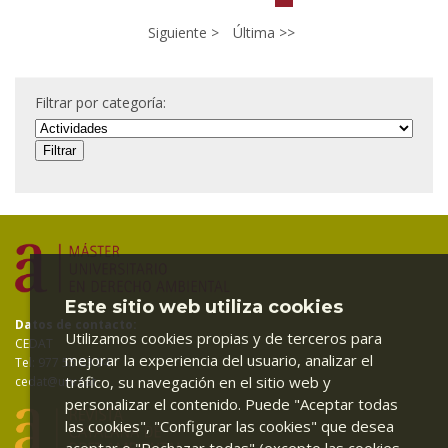
Siguiente
Última
Filtrar por categoría:
Este sitio web utiliza cookies
Datos de contacto:
Utilizamos cookies propias y de terceros para
CEDAT
mejorar la experiencia del usuario, analizar el
Tel: 977 55 83 94
tráfico, su navegación en el sitio web y
cedat@urv.cat
personalizar el contenido. Puede "Aceptar todas
las cookies", "Configurar las cookies" que desea
aceptar o "Rechazar todas" (excepto las cookies