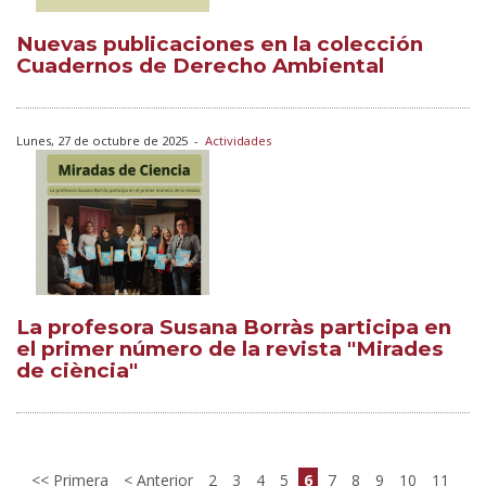
Nuevas publicaciones en la colección
Cuadernos de Derecho Ambiental
Lunes, 27 de octubre de 2025
-
Actividades
La profesora Susana Borràs participa en
el primer número de la revista "Mirades
de ciència"
Primera
Anterior
2
3
4
5
6
7
8
9
10
11