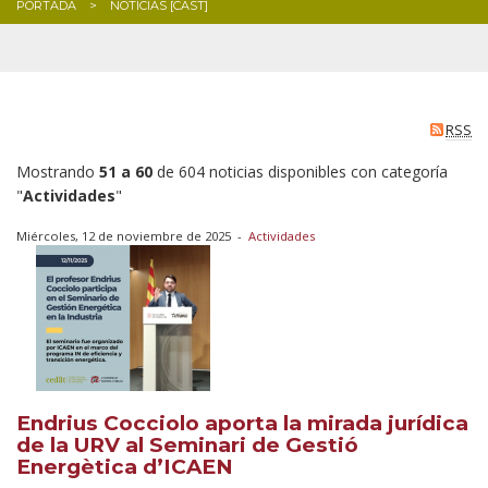
PORTADA
NOTICIAS [CAST]
BLOG
RSS
Mostrando
51 a 60
de 604 noticias disponibles con categoría
"
Actividades
"
Miércoles, 12 de noviembre de 2025
-
Actividades
Endrius Cocciolo aporta la mirada jurídica
de la URV al Seminari de Gestió
Energètica d’ICAEN