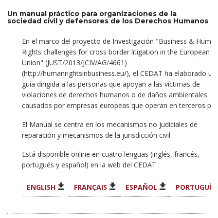
Un manual práctico para organizaciones de la
sociedad civil y defensores de los Derechos Humanos
En el marco del proyecto de Investigación "Business & Huma
Rights challenges for cross border litigation in the European
Union" (JUST/2013/JCIV/AG/4661)
(http://humanrightsinbusiness.eu/), el CEDAT ha elaborado un
guía dirigida a las personas que apoyan a las víctimas de
violaciones de derechos humanos o de daños ambientales
causados por empresas europeas que operan en terceros paí
El Manual se centra en los mecanismos no judiciales de
reparación y mecanismos de la jurisdicción civil.
Está disponible online en cuatro lenguas (inglés, francés,
portugués y español) en la web del CEDAT
ENGLISH
FRANÇAIS
ESPAÑOL
PORTUGUÊS