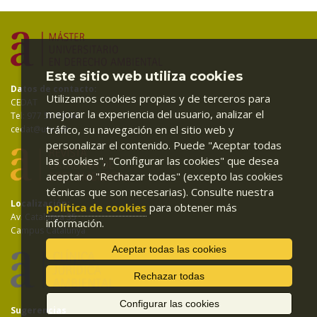
Este sitio web utiliza cookies
Datos de contacto:
Utilizamos cookies propias y de terceros para
CEDAT
mejorar la experiencia del usuario, analizar el
Tel: 977 55 83 94
tráfico, su navegación en el sitio web y
cedat@urv.cat
personalizar el contenido. Puede "Aceptar todas
las cookies", "Configurar las cookies" que desea
aceptar o "Rechazar todas" (excepto las cookies
técnicas que son necesarias). Consulte nuestra
Localización:
política de cookies
para obtener más
Av. Catalunya 35
información.
Campus Catalunya
Aceptar todas las cookies
Rechazar todas
Configurar las cookies
Sugerencias