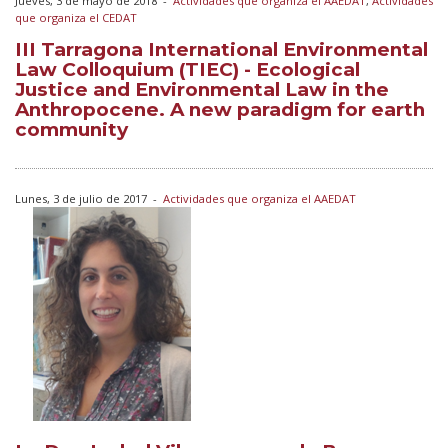
Jueves, 3 de mayo de 2018
-
Actividades que organiza el AAEDAT
,
Actividades
que organiza el CEDAT
III Tarragona International Environmental
Law Colloquium (TIEC) - Ecological
Justice and Environmental Law in the
Anthropocene. A new paradigm for earth
community
Lunes, 3 de julio de 2017
-
Actividades que organiza el AAEDAT