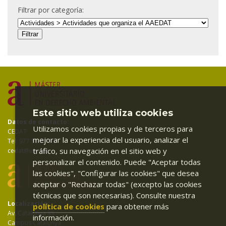
Filtrar por categoría:
Este sitio web utiliza cookies
Datos de contacto:
Utilizamos cookies propias y de terceros para
CEDAT
mejorar la experiencia del usuario, analizar el
Tel: 977 55 83 94
tráfico, su navegación en el sitio web y
cedat@urv.cat
personalizar el contenido. Puede "Aceptar todas
las cookies", "Configurar las cookies" que desea
aceptar o "Rechazar todas" (excepto las cookies
técnicas que son necesarias). Consulte nuestra
Localización:
política de cookies
para obtener más
Av. Catalunya 35
información.
Campus Catalunya