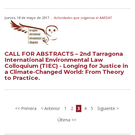
Jueves, 18 de mayo de 2017
-
Actividades que organiza el AAEDAT
CALL FOR ABSTRACTS – 2nd Tarragona
International Environmental Law
Colloquium (TIEC) - Longing for Justice in
a Climate-Changed World: From Theory
to Practice.
Primera
Anterior
1
2
3
4
5
Siguiente
Última