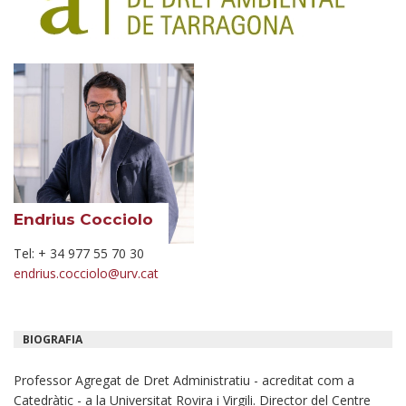
Endrius Cocciolo
Tel: + 34 977 55 70 30
endrius.cocciolo@urv.cat
BIOGRAFIA
Professor Agregat de Dret Administratiu - acreditat com a
Catedràtic - a la Universitat Rovira i Virgili. Director del Centre