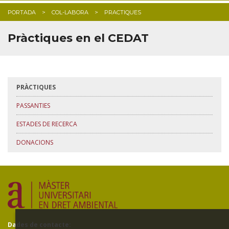
PORTADA
COL-LABORA
PRACTIQUES
Pràctiques en el CEDAT
PRÀCTIQUES
PASSANTIES
ESTADES DE RECERCA
DONACIONS
Dades de contacte: