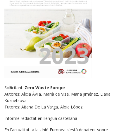
Sol·licitant:
Zero Waste Europe
Autores: Alicia Ávila, Marià de Visa, Maria Jiménez, Daria
Kuznetsova
Tutores: Aitana De La Varga, Aloia López
Informe redactat en llengua castellana
En l'actualitat, a la Unió Europea s'està debatent sobre