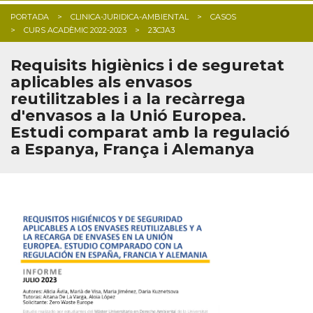
PORTADA
CLINICA-JURIDICA-AMBIENTAL
CASOS
CURS ACADÈMIC 2022-2023
23CJA3
Requisits higiènics i de seguretat
aplicables als envasos
reutilitzables i a la recàrrega
d'envasos a la Unió Europea.
Estudi comparat amb la regulació
a Espanya, França i Alemanya