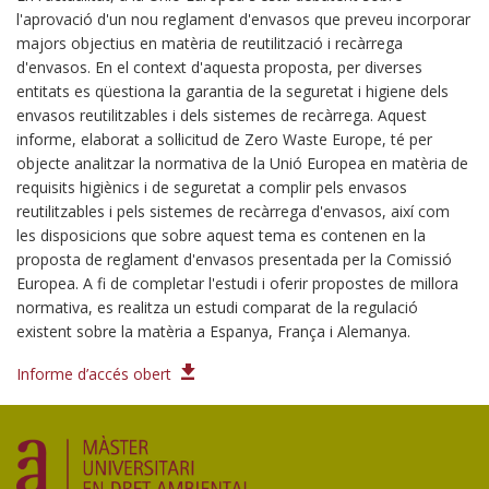
l'aprovació d'un nou reglament d'envasos que preveu incorporar
majors objectius en matèria de reutilització i recàrrega
d'envasos. En el context d'aquesta proposta, per diverses
entitats es qüestiona la garantia de la seguretat i higiene dels
envasos reutilitzables i dels sistemes de recàrrega. Aquest
informe, elaborat a sol·licitud de Zero Waste Europe, té per
objecte analitzar la normativa de la Unió Europea en matèria de
requisits higiènics i de seguretat a complir pels envasos
reutilitzables i pels sistemes de recàrrega d'envasos, així com
les disposicions que sobre aquest tema es contenen en la
proposta de reglament d'envasos presentada per la Comissió
Europea. A fi de completar l'estudi i oferir propostes de millora
normativa, es realitza un estudi comparat de la regulació
existent sobre la matèria a Espanya, França i Alemanya.
Informe d’accés obert