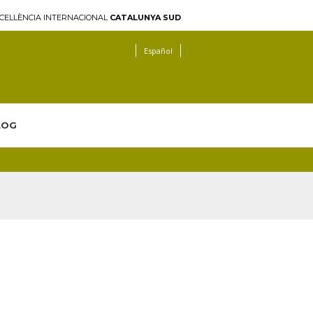
CEL·LÈNCIA INTERNACIONAL
CATALUNYA SUD
Español
LOG