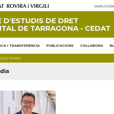
CAMPUS D'EX
 D'ESTUDIS DE DRET
TAL DE TARRAGONA - CEDAT
CA I TRANSFERÈNCIA
PUBLICACIONS
COL·LABORA
B
ZÁLEZ BONDIA
dia