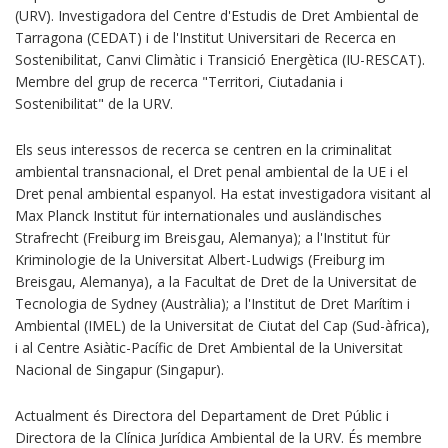
(URV). Investigadora del Centre d'Estudis de Dret Ambiental de
Tarragona (CEDAT) i de l'Institut Universitari de Recerca en
Sostenibilitat, Canvi Climàtic i Transició Energètica (IU-RESCAT).
Membre del grup de recerca "Territori, Ciutadania i
Sostenibilitat" de la URV.
Els seus interessos de recerca se centren en la criminalitat
ambiental transnacional, el Dret penal ambiental de la UE i el
Dret penal ambiental espanyol. Ha estat investigadora visitant al
Max Planck Institut für internationales und ausländisches
Strafrecht (Freiburg im Breisgau, Alemanya); a l'Institut für
Kriminologie de la Universitat Albert-Ludwigs (Freiburg im
Breisgau, Alemanya), a la Facultat de Dret de la Universitat de
Tecnologia de Sydney (Austràlia); a l'Institut de Dret Marítim i
Ambiental (IMEL) de la Universitat de Ciutat del Cap (Sud-àfrica),
i al Centre Asiàtic-Pacífic de Dret Ambiental de la Universitat
Nacional de Singapur (Singapur).
Actualment és Directora del Departament de Dret Públic i
Directora de la Clínica Jurídica Ambiental de la URV. És membre