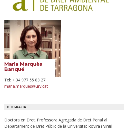
Maria Marquès
Banqué
Tel: + 34 977 55 83 27
maria.marques@urv.cat
BIOGRAFIA
Doctora en Dret. Professora Agregada de Dret Penal al
Departament de Dret Públic de la Universitat Rovira i Virgili