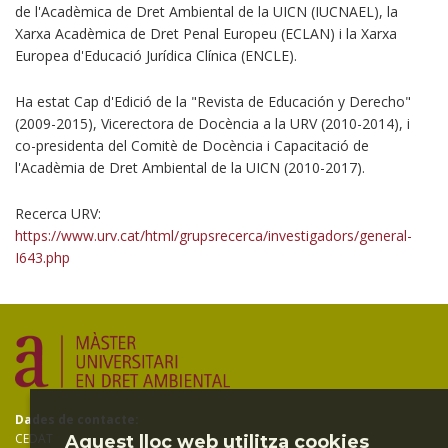
de l'Acadèmica de Dret Ambiental de la UICN (IUCNAEL), la
Xarxa Acadèmica de Dret Penal Europeu (ECLAN) i la Xarxa
Europea d'Educació Jurídica Clínica (ENCLE).
Ha estat Cap d'Edició de la "Revista de Educación y Derecho"
(2009-2015), Vicerectora de Docència a la URV (2010-2014), i
co-presidenta del Comitè de Docència i Capacitació de
l'Acadèmia de Dret Ambiental de la UICN (2010-2017).
Recerca URV:
https://www.urv.cat/html/grupsrecerca/investigadors/general-
I643.php
Dades de contacte:
CEDAT
Aquest lloc web utilitza cookies