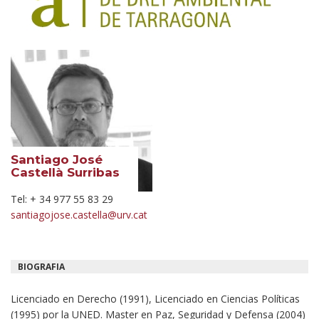
Santiago José
Castellà Surribas
Tel: + 34 977 55 83 29
santiagojose.castella@urv.cat
BIOGRAFIA
Licenciado en Derecho (1991), Licenciado en Ciencias Políticas
(1995) por la UNED. Master en Paz, Seguridad y Defensa (2004)