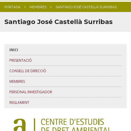
PORTADA
MEMBRES
SANTIAGO JOSÉ CASTELLÀ SURRIBAS
BLOG
Santiago José Castellà Surribas
INICI
PRESENTACIÓ
CONSELL DE DIRECCIÓ
MEMBRES
PERSONAL INVESTIGADOR
REGLAMENT