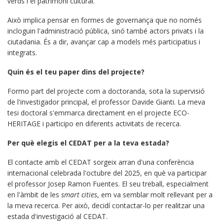
verds i el patrimoni cultural.
Això implica pensar en formes de governança que no només
incloguin l'administració pública, sinó també actors privats i la
ciutadania. És a dir, avançar cap a models més participatius i
integrats.
Quin és el teu paper dins del projecte?
Formo part del projecte com a doctoranda, sota la supervisió
de l'investigador principal, el professor Davide Gianti. La meva
tesi doctoral s'emmarca directament en el projecte ECO-
HERITAGE i participo en diferents activitats de recerca.
Per què elegis el CEDAT per a la teva estada?
El contacte amb el CEDAT sorgeix arran d'una conferència
internacional celebrada l'octubre del 2025, en què va participar
el professor Josep Ramon Fuentes. El seu treball, especialment
en l'àmbit de les
smart cities
, em va semblar molt rellevant per a
la meva recerca. Per això, decidí contactar-lo per realitzar una
estada d'investigació al CEDAT.