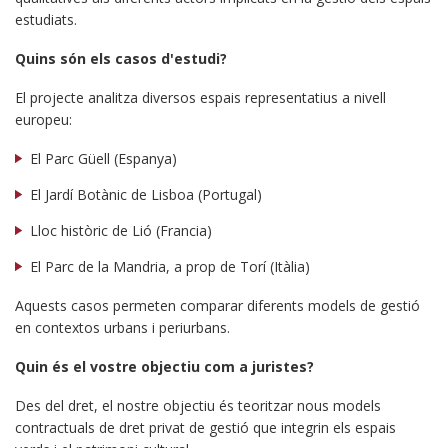
estudiats.
Quins són els casos d'estudi?
El projecte analitza diversos espais representatius a nivell
europeu:
El Parc Güell (Espanya)
El Jardí Botànic de Lisboa (Portugal)
Lloc històric de Lió (Francia)
El Parc de la Mandria, a prop de Torí (Itàlia)
Aquests casos permeten comparar diferents models de gestió
en contextos urbans i periurbans.
Quin és el vostre objectiu com a juristes?
Des del dret, el nostre objectiu és teoritzar nous models
contractuals de dret privat de gestió que integrin els espais