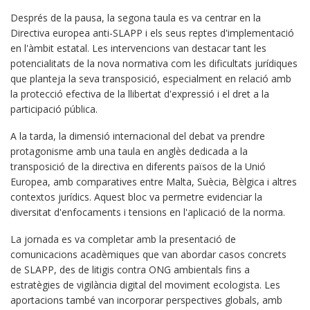
Després de la pausa, la segona taula es va centrar en la
Directiva europea anti-SLAPP i els seus reptes d'implementació
en l'àmbit estatal. Les intervencions van destacar tant les
potencialitats de la nova normativa com les dificultats jurídiques
que planteja la seva transposició, especialment en relació amb
la protecció efectiva de la llibertat d'expressió i el dret a la
participació pública.
A la tarda, la dimensió internacional del debat va prendre
protagonisme amb una taula en anglès dedicada a la
transposició de la directiva en diferents països de la Unió
Europea, amb comparatives entre Malta, Suècia, Bèlgica i altres
contextos jurídics. Aquest bloc va permetre evidenciar la
diversitat d'enfocaments i tensions en l'aplicació de la norma.
La jornada es va completar amb la presentació de
comunicacions acadèmiques que van abordar casos concrets
de SLAPP, des de litigis contra ONG ambientals fins a
estratègies de vigilància digital del moviment ecologista. Les
aportacions també van incorporar perspectives globals, amb