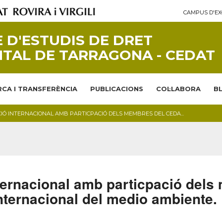
CAMPUS D'EX
 D'ESTUDIS DE DRET
TAL DE TARRAGONA - CEDAT
CA I TRANSFERÈNCIA
PUBLICACIONS
COL·LABORA
B
IÓ INTERNACIONAL AMB PARTICPACIÓ DELS MEMBRES DEL CEDA...
ternacional amb particpació dels
ternacional del medio ambiente.