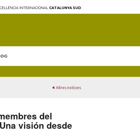
CEL·LÈNCIA INTERNACIONAL
CATALUNYA SUD
LOG
Altres notícies
 membres del
 Una visión desde