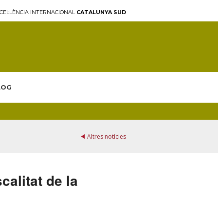
CEL·LÈNCIA INTERNACIONAL
CATALUNYA SUD
LOG
Altres notícies
alitat de la