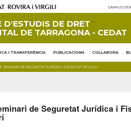
CAMPUS D'EX
 D'ESTUDIS DE DRET
TAL DE TARRAGONA - CEDAT
CA I TRANSFERÈNCIA
PUBLICACIONS
COL·LABORA
B
. SEMINARI DE SEGURETAT JURÍDICA I FISCALITAT DE LA CU...
inari de Seguretat Jurídica i Fisc
ri