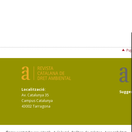
Puj
Localització:
Sugge
Av. Catalunya 35
Campus Catalunya
43002 Tarragona