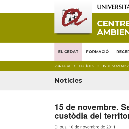
CENTRE
AMBIEN
EL CEDAT
FORMACIÓ
RECER
PORTADA
NOTÍCIES
15 DE NOVEMBRE
Notícies
15 de novembre. Sem
custòdia del territo
Dijous, 10 de novembre de 2011