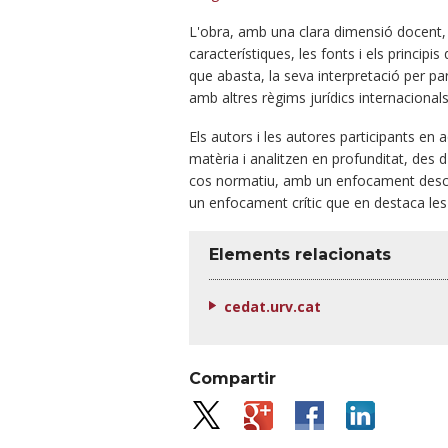
L'obra, amb una clara dimensió docent, o
característiques, les fonts i els principi
que abasta, la seva interpretació per par
amb altres règims jurídics internacionals
Els autors i les autores participants en
matèria i analitzen en profunditat, des 
cos normatiu, amb un enfocament descri
un enfocament crític que en destaca les 
Elements relacionats
cedat.urv.cat
Compartir