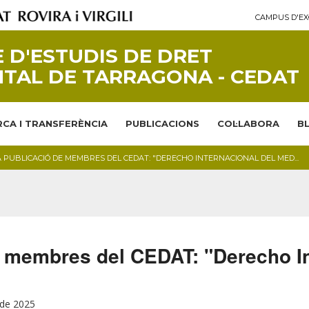
CAMPUS D'EX
 D'ESTUDIS DE DRET
TAL DE TARRAGONA - CEDAT
CA I TRANSFERÈNCIA
PUBLICACIONS
COL·LABORA
B
 PUBLICACIÓ DE MEMBRES DEL CEDAT: "DERECHO INTERNACIONAL DEL MED...
 membres del CEDAT: "Derecho In
 de 2025