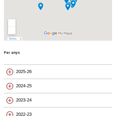
Per anys
2025-26
2024-25
2023-24
2022-23