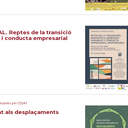
 Reptes de la transició
 i conducta empresarial
nitzades pel CEDAT
ont als desplaçaments