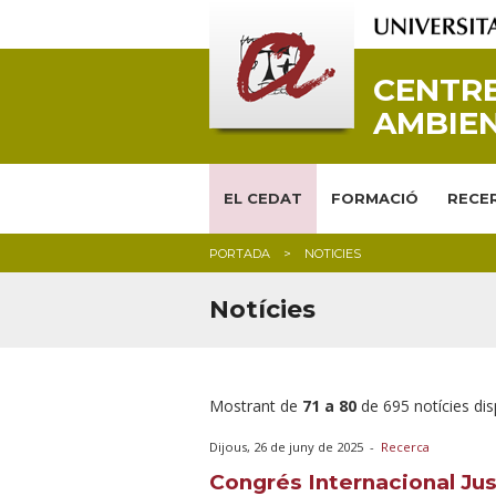
CENTRE
AMBIEN
EL CEDAT
FORMACIÓ
RECER
PORTADA
NOTICIES
Notícies
Mostrant de
71 a 80
de 695 notícies di
Dijous, 26 de juny de 2025
-
Recerca
Congrés Internacional Jus