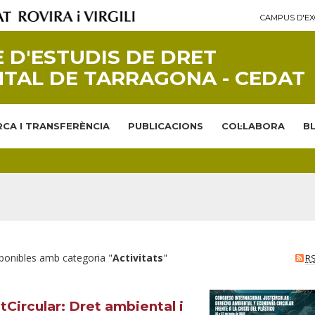
CAMPUS D'EX
 D'ESTUDIS DE DRET
TAL DE TARRAGONA - CEDAT
CA I TRANSFERÈNCIA
PUBLICACIONS
COL·LABORA
B
sponibles amb categoria "
Activitats
"
R
tCircular: Dret ambiental i