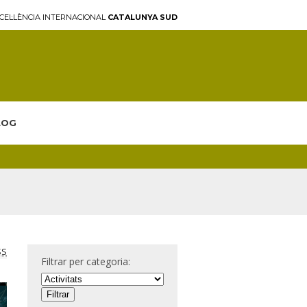
CEL·LÈNCIA INTERNACIONAL
CATALUNYA SUD
LOG
SS
Filtrar per categoria: