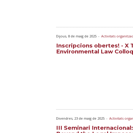
Dijous, 8 de maig de 2025
-
Activitats organitz
Inscripcions obertes! - X 
Environmental Law Colloq
Divendres, 23 de maig de 2025
-
Activitats org
III Seminari Internacional