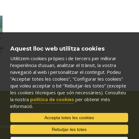
Aquest lloc web utilitza cookies
Utilitzem cookies pròpies i de tercers per millorar
l’experiència d’usuari, analitzar el trànsit, la vostra
navegació al web i personalitzar el contingut. Podeu
“Acceptar totes les cookies”, “Configurar les cookies”
que voleu acceptar o bé “Rebutjar-les totes” (excepte
les cookies tècniques que són necessàries). Consulteu
la nostra
política de cookies
per obtenir més
informació.
Accepta totes les cookies
riments
Rebutjar-les totes