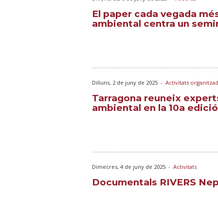
El paper cada vegada més r
ambiental centra un semin
Dilluns, 2 de juny de 2025
-
Activitats organitza
Tarragona reuneix experts
ambiental en la 10a edició
Dimecres, 4 de juny de 2025
-
Activitats
Documentals RIVERS Nepa