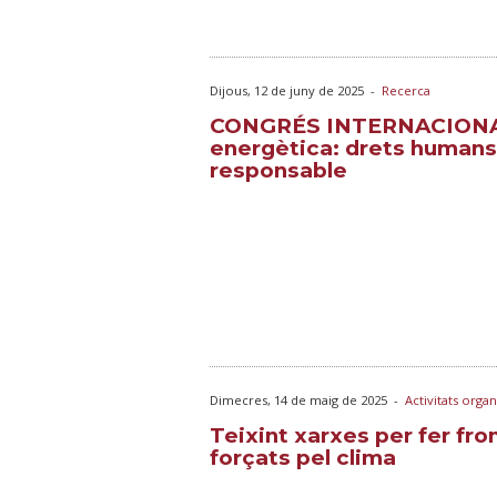
Dijous, 12 de juny de 2025
-
Recerca
CONGRÉS INTERNACIONAL.
energètica: drets humans
responsable
Dimecres, 14 de maig de 2025
-
Activitats orga
Teixint xarxes per fer fr
forçats pel clima