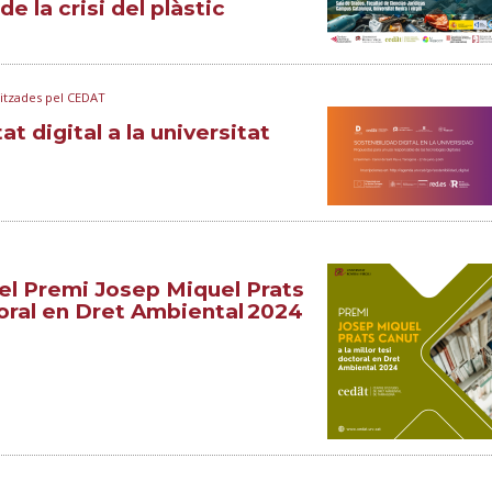
e la crisi del plàstic
nitzades pel CEDAT
t digital a la universitat
del Premi Josep Miquel Prats
toral en Dret Ambiental 2024