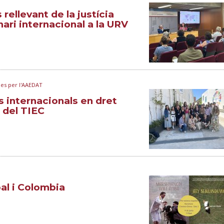
ellevant de la justícia
ari internacional a la URV
des per l'AAEDAT
 internacionals en dret
 del TIEC
l i Colombia