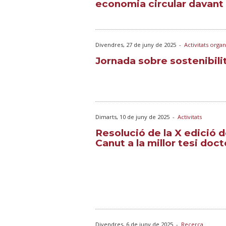
economia circular davant d
Divendres, 27 de juny de 2025
-
Activitats orga
Jornada sobre sostenibilita
Dimarts, 10 de juny de 2025
-
Activitats
Resolució de la X edició 
Canut a la millor tesi doc
Divendres, 6 de juny de 2025
-
Recerca