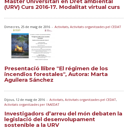
Màster Universitari en Dret ambiental
(URV) Curs 2016-17. Modalitat virtual curs
Dimecres, 25 de maig de 2016
-
Activitats
,
Activitats organitzades pel CEDAT
Presentació llibre "El régimen de los
incendios forestales", Autora: Marta
Aguilera Sánchez
Dijous, 12 de maig de 2016
-
Activitats
,
Activitats organitzades pel CEDAT
,
Activitats organitzades per l'AAEDAT
Investigadors d’arreu del món debaten la
legislació del desenvolupament
sostenible a la URV