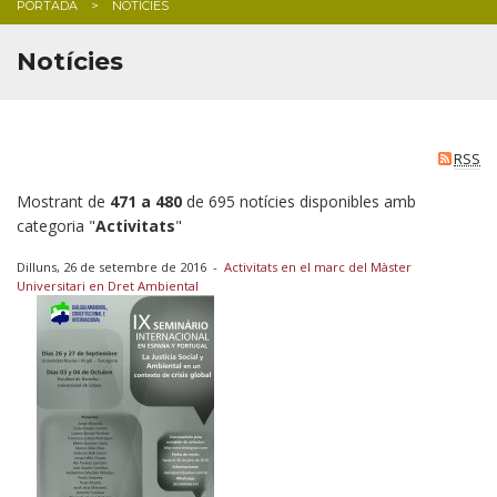
PORTADA
NOTICIES
BLOG
Notícies
RSS
Mostrant de
471 a 480
de 695 notícies disponibles amb
categoria "
Activitats
"
Dilluns, 26 de setembre de 2016
-
Activitats en el marc del Màster
Universitari en Dret Ambiental