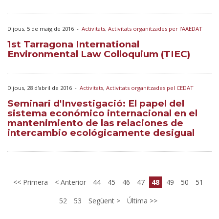
Dijous, 5 de maig de 2016
-
Activitats
,
Activitats organitzades per l'AAEDAT
1st Tarragona International
Environmental Law Colloquium (TIEC)
Dijous, 28 d'abril de 2016
-
Activitats
,
Activitats organitzades pel CEDAT
Seminari d'Investigació: El papel del
sistema económico internacional en el
mantenimiento de las relaciones de
intercambio ecológicamente desigual
Primera
Anterior
44
45
46
47
48
49
50
51
52
53
Següent
Última