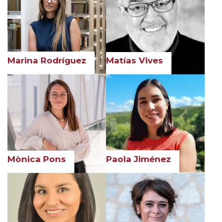
Marina Rodríguez
Matías Vives
Paola Jiménez
Mònica Pons