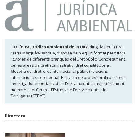
La
Clínica Jurídica Ambiental de la URV
, dirigida per la Dra.
Maria Marquès-Banqué, disposa d'un equip format per tutors
i tutores de diferents branques del Dret públic. Concretament,
de les àrees de dret administratiu, dret constitucional,
filosofia del dret, dret internacional públic i relacions
internacionals i dret penal. Es tracta de professorat i personal
investigador especialitzat en Dret ambiental, majoritàriament
membres del Centre d'Estudis de Dret Ambiental de
Tarragona (CEDAT).
Directora