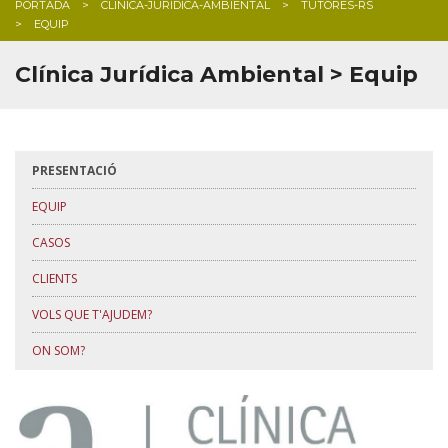
PORTADA
CLINICA-JURIDICA-AMBIENTAL
TUTORES-RS
EQUIP
Clínica Jurídica Ambiental > Equip
PRESENTACIÓ
EQUIP
CASOS
CLIENTS
VOLS QUE T'AJUDEM?
ON SOM?