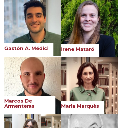
Gastón A. Médici
Irene Mataró
Marcos De
Armenteras
Maria Marquès