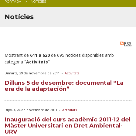
PORTADA
NOTICIES
BLOG
Notícies
RSS
Mostrant de
611 a 620
de 695 notícies disponibles amb
categoria "
Activitats
"
Dimarts, 29 de novembre de 2011
-
Activitats
Dilluns 5 de desembre: documental “La
era de la adaptación”
Dijous, 24 de novembre de 2011
-
Activitats
Inauguració del curs acadèmic 2011-12 del
Màster Universitari en Dret Ambiental-
URV