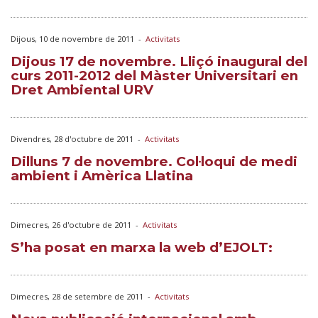
Dijous, 10 de novembre de 2011
-
Activitats
Dijous 17 de novembre. Lliçó inaugural del
curs 2011-2012 del Màster Universitari en
Dret Ambiental URV
Divendres, 28 d'octubre de 2011
-
Activitats
Dilluns 7 de novembre. Col·loqui de medi
ambient i Amèrica Llatina
Dimecres, 26 d'octubre de 2011
-
Activitats
S’ha posat en marxa la web d’EJOLT:
Dimecres, 28 de setembre de 2011
-
Activitats