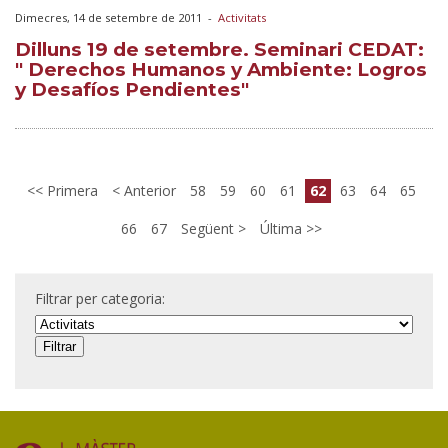
Dimecres, 14 de setembre de 2011
-
Activitats
Dilluns 19 de setembre. Seminari CEDAT:
" Derechos Humanos y Ambiente: Logros
y Desafíos Pendientes"
Primera
Anterior
58
59
60
61
62
63
64
65
66
67
Següent
Última
Filtrar per categoria: